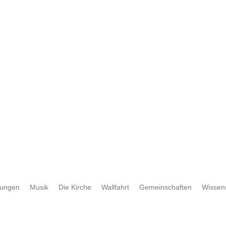
rungen
Musik
Die Kirche
Wallfahrt
Gemeinschaften
Wissen