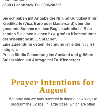
86983 Lechbruck Tel. 08862/8236
Sie schreiben mit Angabe der Nr. und Gültigkeit Ihrer
Kreditkarte (Visa, Euro oder Mastercard) über die
genannte Summe mit dem Begleitschreiben "Bitte
senden Sie einen kleinen bzw. großen Kirchenführer
der Wieskirche in .... Sprache".
Eine Zusendung gegen Rechnung ist leider n i c h t
möglich.
Preise für die Zusendung ins Ausland und größere
Stückzahlen auf Anfrage bei Fa. Kienberger
Prayer Intentions for
August
We pray that we may succeed in finding new ways to
proclaim the Gospel in large cities, which are often