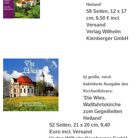
Heiland'
58 Seiten, 12 x 17
cm, 6,50 € incl.
Versand
Verlag Wilhelm
Kienberger GmbH
b) große, reich
bebilderte Ausgabe des
Kirchenführers:
'Die Wies,
Wallfahrtskirche
zum Gegeißelten
Heiland'
52 Seiten, 21 x 20 cm, 9,40
Euro incl. Versand