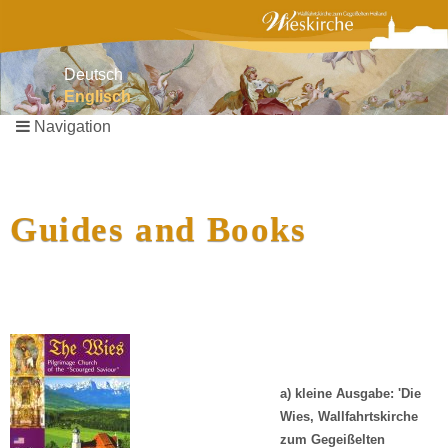
Deutsch
Englisch
Navigation
Skip
navigation
Guides and Books
a) kleine Ausgabe: 'Die
Wies, Wallfahrtskirche
zum Gegeißelten