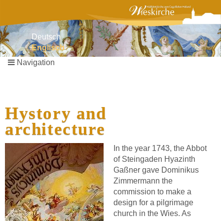
Deutsch
Englisch
Navigation
Skip
navigation
Hystory and
architecture
In the year 1743, the Abbot
of Steingaden Hyazinth
Gaßner gave Dominikus
Zimmermann the
commission to make a
design for a pilgrimage
church in the Wies. As