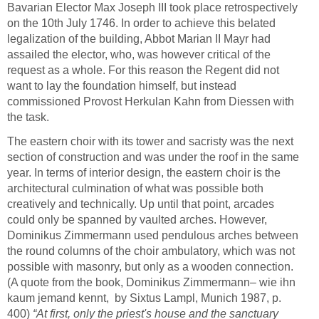
Bavarian Elector Max Joseph III took place retrospectively
on the 10th July 1746. In order to achieve this belated
legalization of the building, Abbot Marian II Mayr had
assailed the elector, who, was however critical of the
request as a whole. For this reason the Regent did not
want to lay the foundation himself, but instead
commissioned Provost Herkulan Kahn from Diessen with
the task.
The eastern choir with its tower and sacristy was the next
section of construction and was under the roof in the same
year. In terms of interior design, the eastern choir is the
architectural culmination of what was possible both
creatively and technically. Up until that point, arcades
could only be spanned by vaulted arches. However,
Dominikus Zimmermann used pendulous arches between
the round columns of the choir ambulatory, which was not
possible with masonry, but only as a wooden connection.
(A quote from the book, Dominikus Zimmermann– wie ihn
kaum jemand kennt, by Sixtus Lampl, Munich 1987, p.
400)
“At first, only the priest's house and the sanctuary