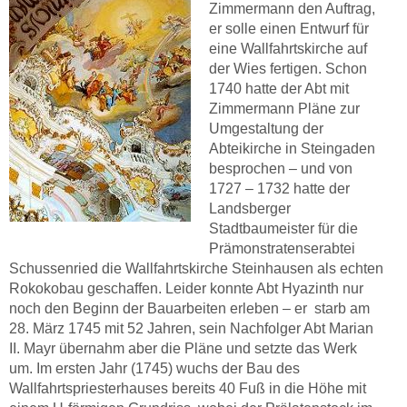
Zimmermann den Auftrag,
er solle einen Entwurf für
eine Wallfahrtskirche auf
der Wies fertigen. Schon
1740 hatte der Abt mit
Zimmermann Pläne zur
Umgestaltung der
Abteikirche in Steingaden
besprochen – und von
1727 – 1732 hatte der
Landsberger
Stadtbaumeister für die
Prämonstratenserabtei
Schussenried die Wallfahrtskirche Steinhausen als echten
Rokokobau geschaffen. Leider konnte Abt Hyazinth nur
noch den Beginn der Bauarbeiten erleben – er starb am
28. März 1745 mit 52 Jahren, sein Nachfolger Abt Marian
II. Mayr übernahm aber die Pläne und setzte das Werk
um. Im ersten Jahr (1745) wuchs der Bau des
Wallfahrtspriesterhauses bereits 40 Fuß in die Höhe mit