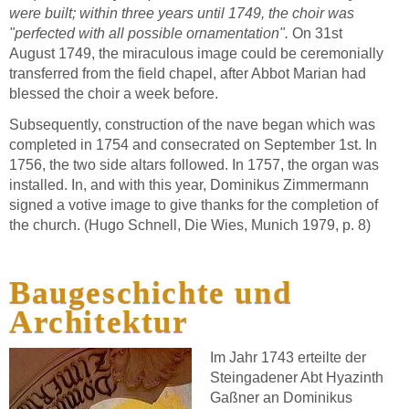
were built; within three years until 1749, the choir was
"perfected with all possible ornamentation".
On 31st
August 1749, the miraculous image could be ceremonially
transferred from the field chapel, after Abbot Marian had
blessed the choir a week before.
Subsequently, construction of the nave began which was
completed in 1754 and consecrated on September 1st. In
1756, the two side altars followed. In 1757, the organ was
installed. In, and with this year, Dominikus Zimmermann
signed a votive image to give thanks for the completion of
the church. (Hugo Schnell, Die Wies, Munich 1979, p. 8)
Baugeschichte und
Architektur
Im Jahr 1743 erteilte der
Steingadener Abt Hyazinth
Gaßner an Dominikus